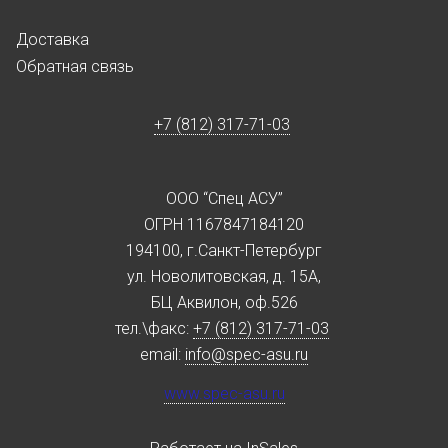
Доставка
Обратная связь
+7 (812) 317-71-03
ООО “Спец АСУ”
ОГРН 1167847184120
194100, г.Санкт-Петербург
ул. Новолитовская, д. 15А,
БЦ Аквилон, оф.526
тел.\факс:
+7 (812) 317-71-03
email:
info@spec-asu.ru
www.spec-asu.ru