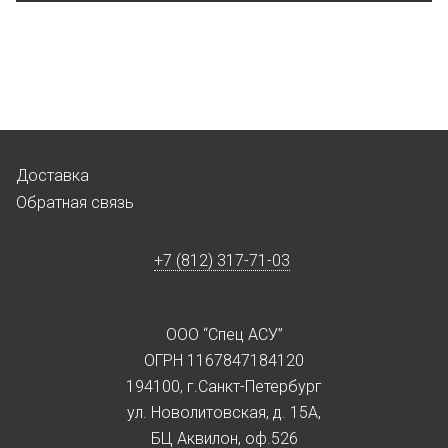
Доставка
Обратная связь
+7 (812) 317-71-03
ООО “Спец АСУ”
ОГРН 1167847184120
194100, г.Санкт-Петербург
ул. Новолитовская, д. 15А,
БЦ Аквилон, оф.526