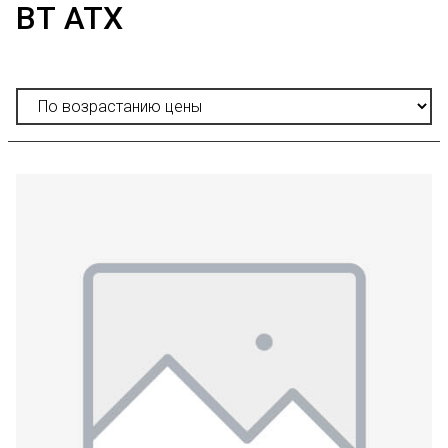
ВТ АТХ