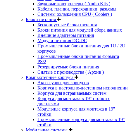
Звуковые контроллеры ( Audio Kits )
Кабели, планки, переходники, разъемы
Системы охлаждения CPU ( Coolers )
Блоки питания
Бескорпусные блоки питания
Блоки питания для модулей сбора данных
Внешние адаптеры питания
Модули питания DC-DC
Промышленные блоки питания для 1U / 2U
корпусов
Промышленные блоки питания формата
PS/2
Резервируемые блоки питания
Снятые с производства ( Архив )
Компьютерные корпуса
Аксессуары для корпусов
Корпуса в настольно-настенном исполнении
Корпуса для встраиваемых систем
Корпуса для монтажа в 19" стойки с
дисплеями
Модульные корпуса для монтажа в 19''
стойки
Промышленные корпуса для монтажа в 19"
стойки
Мобильные системы