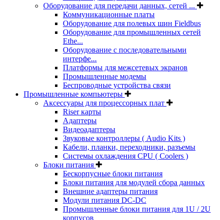
Оборудование для передачи данных, сетей ...
Коммуникационные платы
Оборудование для полевых шин Fieldbus
Оборудование для промышленных сетей
Ethe...
Оборудование с последовательными
интерфе...
Платформы для межсетевых экранов
Промышленные модемы
Беспроводные устройства связи
Промышленные компьютеры
Аксессуары для процессорных плат
Riser карты
Адаптеры
Видеоадаптеры
Звуковые контроллеры ( Audio Kits )
Кабели, планки, переходники, разъемы
Системы охлаждения CPU ( Coolers )
Блоки питания
Бескорпусные блоки питания
Блоки питания для модулей сбора данных
Внешние адаптеры питания
Модули питания DC-DC
Промышленные блоки питания для 1U / 2U
корпусов