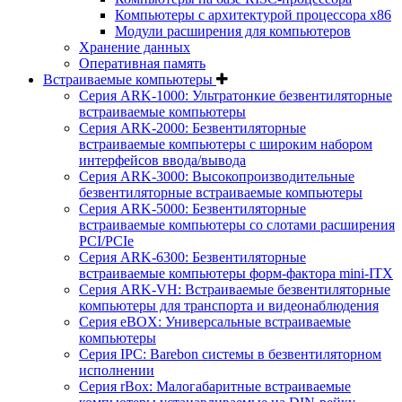
Компьютеры с архитектурой процессора x86
Модули расширения для компьютеров
Хранение данных
Оперативная память
Встраиваемые компьютеры
Серия ARK-1000: Ультратонкие безвентиляторные
встраиваемые компьютеры
Серия ARK-2000: Безвентиляторные
встраиваемые компьютеры с широким набором
интерфейсов ввода/вывода
Серия ARK-3000: Высокопроизводительные
безвентиляторные встраиваемые компьютеры
Серия ARK-5000: Безвентиляторные
встраиваемые компьютеры со слотами расширения
PCI/PCIe
Серия ARK-6300: Безвентиляторные
встраиваемые компьютеры форм-фактора mini-ITX
Серия ARK-VH: Встраиваемые безвентиляторные
компьютеры для транспорта и видеонаблюдения
Серия eBOX: Универсальные встраиваемые
компьютеры
Серия IPC: Barebon системы в безвентиляторном
исполнении
Серия rBox: Малогабаритные встраиваемые