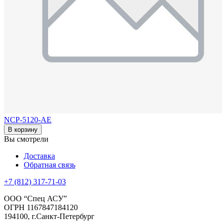
NCP-5120-AE
В корзину
Вы смотрели
Доставка
Обратная связь
+7 (812) 317-71-03
ООО “Спец АСУ”
ОГРН 1167847184120
194100, г.Санкт-Петербург