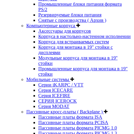
Промышленные блоки питания формата
PS/2
Резервируемые блоки питания
Снятые с производства ( Архив )
Компьютерные корпуса
Аксессуары для корпусов
Корпуса в настольно-настенном исполнении
Корпуса для встраиваемых систем
Корпуса для монтажа в 19" стойки с
дисплеями
Модульные корпуса для монтажа в 19''
стойки
Промышленные корпуса для монтажа в 19"
стойки
Мобильные системы
Серии iKARPC / VTT
Серия ICECARE
Серия ICEFIRE
СЕРИЯ ICEROCK
Серия MODAT
Пассивные кросс-платы ( Backplane )
Пассивные платы формата ISA
Пассивные платы формата PCISA
Пассивные платы формата PICMG 1.0
Пассивные платы формата PICMG 1.3