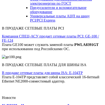
электроэнергии по ГОСТ
Предусилители и вспомогательное
оборудование
Универсальные платы АЦП на шину
PCI/PCI Express
В ПРОДАЖЕ СЕТЕВЫЕ ПЛАТЫ PCI
Компания СПЕЦ-АСУ продает сетевые платы PCI: GE-100 /
FE-124
Плата GE100 может служить заменой платы
PWLA8391GT
при использовании под Российскими ОС.
В ПРОДАЖЕ СЕТЕВЫЕ ПЛАТЫ ДЛЯ ШИНЫ ISA
В продаже сетевые платы для шины ISA: E-104TP
Плата E-104TP представляет собой классический 16-битный
Ethernet NE2000-совместимый адаптер.
Новости