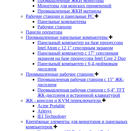
Промышленные ЖКИ мониторы
Мониторы для морских применений
Промышленные ЖКИ матрицы
Рабочие станции и панельные РС
Панельные компьютеры
Рабочие станции
Панели оператора
Промышленные панельные компьютеры
Панельный компьютер на базе процессора
Intel Atom с 12,1" сенсорным экраном
Панельный компьютер с 17" сенсорным
экраном на базе процессора Intel Core 2 Duo
Панельный компьютер с 6,4-дюймовым
дисплеем
Промышленные рабочие станции
Промышленная рабочая станция с 15" ЖК-
дисплеем
Промышленная рабочая станция с 6,4" TFT
ЖК-дисплеем и встроенной клавиатурой
ЖК - консоли и KVM переключатели
Acme Portable
Ariesys
IEI Technology
Крепёжные элементы для мониторов и панельных
компьютеров