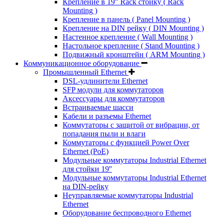
Крепление в 19" Rack стойку ( Rack
Mounting )
Крепление в панель ( Panel Mounting )
Крепление на DIN рейку ( DIN Mounting )
Настенное крепление ( Wall Mounting )
Настольное крепление ( Stand Mounting )
Подвижный кронштейн ( ARM Mounting )
Коммуникационное оборудование
Промышленный Ethernet
DSL-удлинители Ethernet
SFP модули для коммутаторов
Аксессуары для коммутаторов
Встраиваемые шасси
Кабели и разъемы Ethernet
Коммутаторы с защитой от вибрации, от
попадания пыли и влаги
Коммутаторы с функцией Power Over
Ethernet (PoE)
Модульные коммутаторы Industrial Ethernet
для стойки 19''
Модульные коммутаторы Industrial Ethernet
на DIN-рейку
Неуправляемые коммутаторы Industrial
Ethernet
Оборудование беспроводного Ethernet