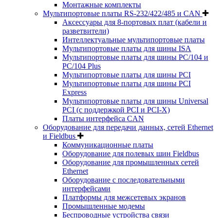
Монтажные комплекты
Мультипортовые платы RS-232/422/485 и CAN
Аксессуары для 8-портовых плат (кабели и
разветвители)
Интеллектуальные мультипортовые платы
Мультипортовые платы для шины ISA
Мультипортовые платы для шины PC/104 и
PC/104 Plus
Мультипортовые платы для шины PCI
Мультипортовые платы для шины PCI
Express
Мультипортовые платы для шины Universal
PCI (с поддержкой PCI и PCI-X)
Платы интерфейса CAN
Оборудование для передачи данных, сетей Ethernet
и Fieldbus
Коммуникационные платы
Оборудование для полевых шин Fieldbus
Оборудование для промышленных сетей
Ethernet
Оборудование с последовательными
интерфейсами
Платформы для межсетевых экранов
Промышленные модемы
Беспроводные устройства связи