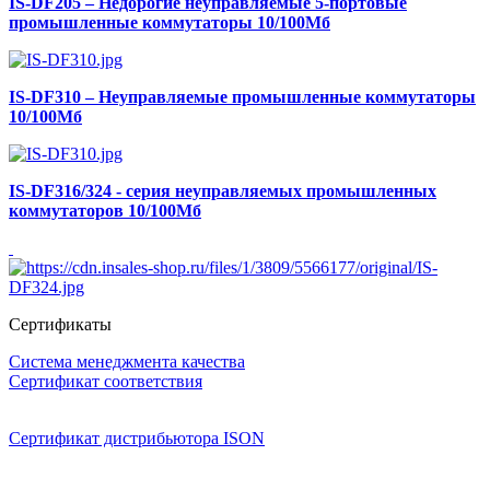
IS-DF205 – Недорогие неуправляемые 5-портовые
промышленные коммутаторы 10/100Мб
IS-DF310 – Неуправляемые промышленные коммутаторы
10/100Мб
IS-DF316/324 - серия неуправляемых промышленных
коммутаторов 10/100Мб
Сертификаты
Система менеджмента качества
Сертификат соответствия
Сертификат дистрибьютора ISON