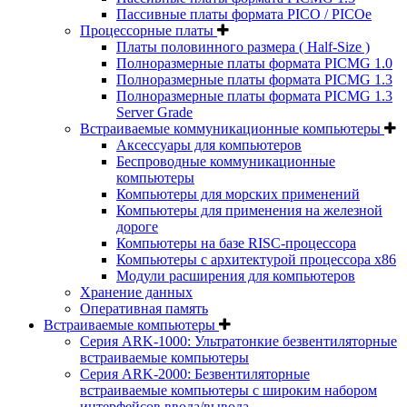
Пассивные платы формата PICO / PICOe
Процессорные платы
Платы половинного размера ( Half-Size )
Полноразмерные платы формата PICMG 1.0
Полноразмерные платы формата PICMG 1.3
Полноразмерные платы формата PICMG 1.3
Server Grade
Встраиваемые коммуникационные компьютеры
Аксессуары для компьютеров
Беспроводные коммуникационные
компьютеры
Компьютеры для морских применений
Компьютеры для применения на железной
дороге
Компьютеры на базе RISC-процессора
Компьютеры с архитектурой процессора x86
Модули расширения для компьютеров
Хранение данных
Оперативная память
Встраиваемые компьютеры
Серия ARK-1000: Ультратонкие безвентиляторные
встраиваемые компьютеры
Серия ARK-2000: Безвентиляторные
встраиваемые компьютеры с широким набором
интерфейсов ввода/вывода