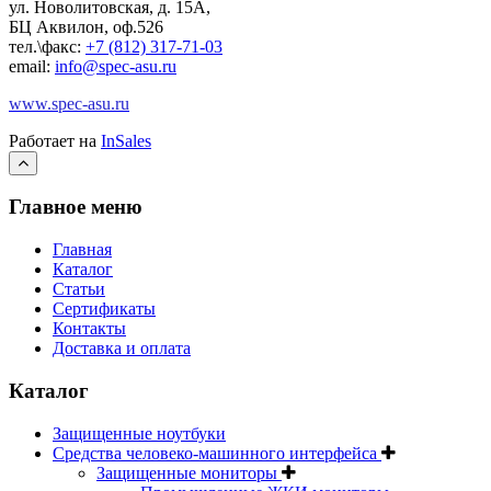
ул. Новолитовская, д. 15А,
БЦ Аквилон, оф.526
тел.\факс:
+7 (812) 317-71-03
email:
info@spec-asu.ru
www.spec-asu.ru
Работает на
InSales
Главное меню
Главная
Каталог
Статьи
Сертификаты
Контакты
Доставка и оплата
Каталог
Защищенные ноутбуки
Средства человеко-машинного интерфейса
Защищенные мониторы