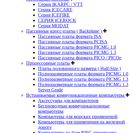
Серии iKARPC / VTT
Серия ICECARE
Серия ICEFIRE
СЕРИЯ ICEROCK
Серия MODAT
Пассивные кросс-платы ( Backplane )
Пассивные платы формата ISA
Пассивные платы формата PCISA
Пассивные платы формата PICMG 1.0
Пассивные платы формата PICMG 1.3
Пассивные платы формата PICO / PICOe
Процессорные платы
Платы половинного размера ( Half-Size )
Полноразмерные платы формата PICMG 1.0
Полноразмерные платы формата PICMG 1.3
Полноразмерные платы формата PICMG 1.3
Server Grade
Встраиваемые коммуникационные компьютеры
Аксессуары для компьютеров
Беспроводные коммуникационные
компьютеры
Компьютеры для морских применений
Компьютеры для применения на железной
дороге
Компьютеры на базе RISC-процессора