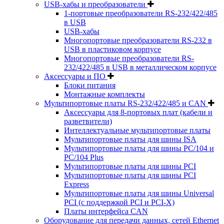
USB-хабы и преобразователи
1-портовые преобразователи RS-232/422/485
в USB
USB-хабы
Многопортовые преобразователи RS-232 в
USB в пластиковом корпусе
Многопортовые преобразователи RS-
232/422/485 в USB в металлическом корпусе
Аксессуары и ПО
Блоки питания
Монтажные комплекты
Мультипортовые платы RS-232/422/485 и CAN
Аксессуары для 8-портовых плат (кабели и
разветвители)
Интеллектуальные мультипортовые платы
Мультипортовые платы для шины ISA
Мультипортовые платы для шины PC/104 и
PC/104 Plus
Мультипортовые платы для шины PCI
Мультипортовые платы для шины PCI
Express
Мультипортовые платы для шины Universal
PCI (с поддержкой PCI и PCI-X)
Платы интерфейса CAN
Оборудование для передачи данных, сетей Ethernet