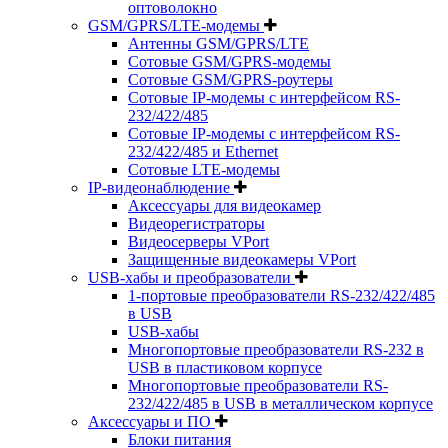
оптоволокно
GSM/GPRS/LTE-модемы
Антенны GSM/GPRS/LTE
Сотовые GSM/GPRS-модемы
Сотовые GSM/GPRS-роутеры
Сотовые IP-модемы с интерфейсом RS-
232/422/485
Сотовые IP-модемы с интерфейсом RS-
232/422/485 и Ethernet
Сотовые LTE-модемы
IP-видеонаблюдение
Аксессуары для видеокамер
Видеорегистраторы
Видеосерверы VPort
Защищенные видеокамеры VPort
USB-хабы и преобразователи
1-портовые преобразователи RS-232/422/485
в USB
USB-хабы
Многопортовые преобразователи RS-232 в
USB в пластиковом корпусе
Многопортовые преобразователи RS-
232/422/485 в USB в металлическом корпусе
Аксессуары и ПО
Блоки питания