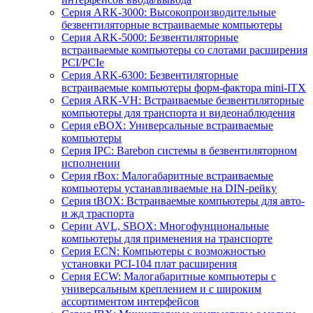
Серия ARK-3000: Высокопроизводительные
безвентиляторные встраиваемые компьютеры
Серия ARK-5000: Безвентиляторные
встраиваемые компьютеры со слотами расширения
PCI/PCIe
Серия ARK-6300: Безвентиляторные
встраиваемые компьютеры форм-фактора mini-ITX
Серия ARK-VH: Встраиваемые безвентиляторные
компьютеры для транспорта и видеонаблюдения
Серия eBOX: Универсальные встраиваемые
компьютеры
Серия IPC: Barebon системы в безвентиляторном
исполнении
Серия rBox: Малогабаритные встраиваемые
компьютеры устанавливаемые на DIN-рейку
Серия tBOX: Встраиваемые компьютеры для авто-
и жд траспорта
Серии AVL, SBOX: Многофунциональные
компьютеры для применения на транспорте
Серия ECN: Компьютеры с возможностью
установки PCI-104 плат расширения
Серия ECW: Малогабаритные компьютеры с
универсальным креплением и с широким
ассортиментом интерфейсов