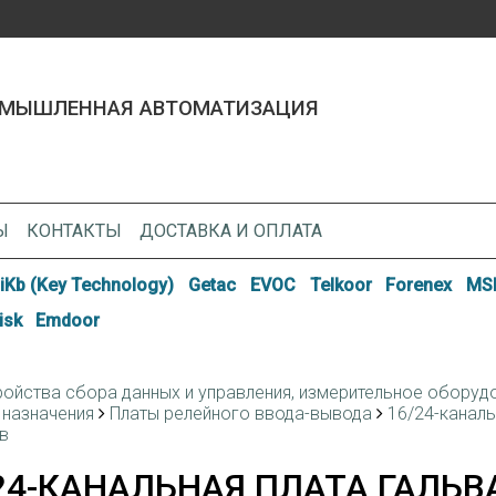
МЫШЛЕННАЯ АВТОМАТИЗАЦИЯ
Ы
КОНТАКТЫ
ДОСТАВКА И ОПЛАТА
iKb (Key Technology)
Getac
EVOC
Telkoor
Forenex
MSI
isk
Emdoor
ройства сбора данных и управления, измерительное оборуд
назначения
Платы релейного ввода-вывода
16/24-каналь
в
24-КАНАЛЬНАЯ ПЛАТА ГАЛЬ