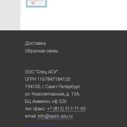
Доставка
Обратная связь
ООО “Спец АСУ”
ОГРН 1167847184120
194100, г.Санкт-Петербург
ул. Новолитовская, д. 15А,
БЦ Аквилон, оф.526
тел.\факс:
+7 (812) 317-71-03
email:
info@spec-asu.ru