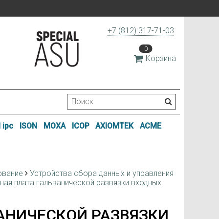
+7 (812) 317-71-03
0
Корзина
 ipc
ISON
MOXA
ICOP
AXIOMTEK
ACME
ование
Устройства сбора данных и управления
ная плата гальванической развязки входных
ВАНИЧЕСКОЙ РАЗВЯЗКИ