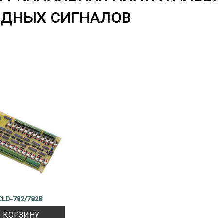
ОДНЫХ СИГНАЛОВ
CLD-782/782B
В КОРЗИНУ